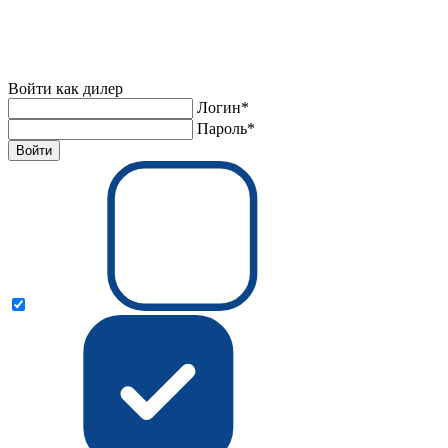
Войти как дилер
Логин*
Пароль*
Войти