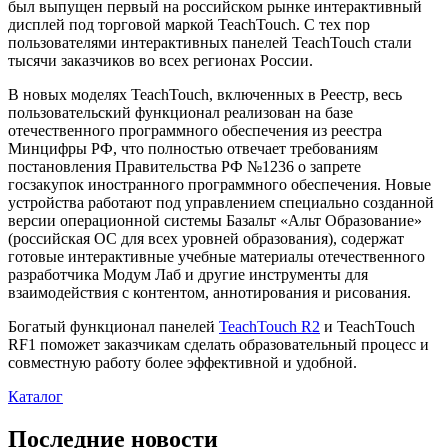
был выпущен первый на российском рынке интерактивный
дисплей под торговой маркой TeachTouch. С тех пор
пользователями интерактивных панелей TeachTouch стали
тысячи заказчиков во всех регионах России.
В новых моделях TeachTouch, включенных в Реестр, весь
пользовательский функционал реализован на базе
отечественного программного обеспечения из реестра
Минцифры РФ, что полностью отвечает требованиям
постановления Правительства РФ №1236 о запрете
госзакупок иностранного программного обеспечения. Новые
устройства работают под управлением специально созданной
версии операционной системы Базальт «Альт Образование»
(российская ОС для всех уровней образования), содержат
готовые интерактивные учебные материалы отечественного
разработчика Модум Лаб и другие инструменты для
взаимодействия с контентом, аннотирования и рисования.
Богатый функционал панелей
TeachTouch R2
и TeachTouch
RF1 поможет заказчикам сделать образовательный процесс и
совместную работу более эффективной и удобной.
Каталог
Последние новости