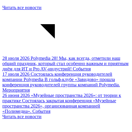
Читать все новости
28 июля 2026
Polymedia 28!
Мы, как всегда, отметили наш
общий праздник, который стал особенно важным и приятным
днём для ИТ и Pro AV‑индустрий!
События
17 июля 2026
Состоялась конференция руководителей
компании Polymedia
В гольф‑клубе «Завидово» прошла
конференция руководителей группы компаний Polymedia.
Мероприятия
26 июня 2026
«Музейные пространства 2026»: от теории к
практике
Cостоялась закрытая конференция «Музейные
пространства 2026», организованная компанией
«Полимедиа».
События
Читать все новости