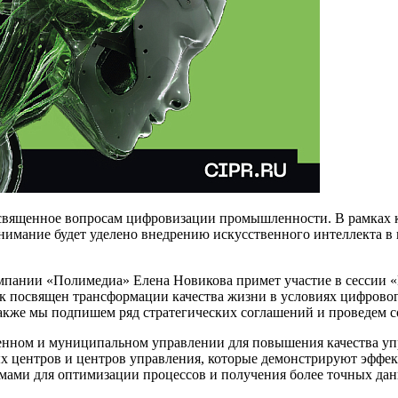
священное вопросам цифровизации промышленности. В рамках к
нимание будет уделено внедрению искусственного интеллекта в 
ании «Полимедиа» Елена Новикова примет участие в сессии «ИТ
 посвящен трансформации качества жизни в условиях цифровог
кже мы подпишем ряд стратегических соглашений и проведем с
енном и муниципальном управлении для повышения качества уп
 центров и центров управления, которые демонстрируют эффект
мами для оптимизации процессов и получения более точных да