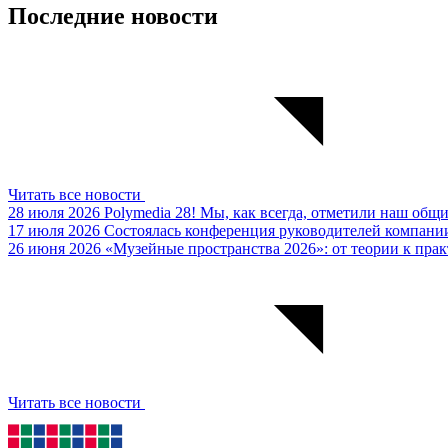
Последние новости
Читать все новости
28 июля 2026
Polymedia 28!
Мы, как всегда, отметили наш общ
17 июля 2026
Состоялась конференция руководителей компании
26 июня 2026
«Музейные пространства 2026»: от теории к пра
Читать все новости