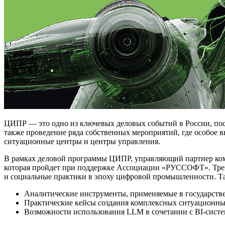
ЦИПР — это одно из ключевых деловых событий в России, по
также проведение ряда собственных мероприятий, где особое в
ситуационные центры и центры управления.
В рамках деловой программы ЦИПР, управляющий партнер комп
которая пройдет при поддержке Ассоциации «РУССОФТ». Трек
и социальные практики в эпоху цифровой промышленности. Та
Аналитические инструменты, применяемые в государств
Практические кейсы создания комплексных ситуационных
Возможности использования LLM в сочетании с BI-систе