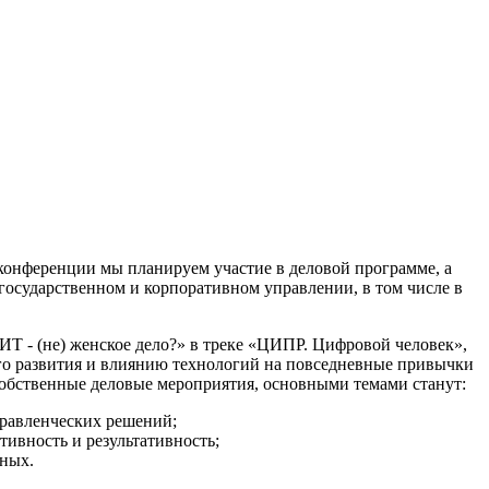
онференции мы планируем участие в деловой программе, а
государственном и корпоративном управлении, в том числе в
 - (не) женское дело?» в треке «ЦИПР. Цифровой человек»,
о развития и влиянию технологий на повседневные привычки
обственные деловые мероприятия, основными темами станут:
равленческих решений;
ивность и результативность;
нных.