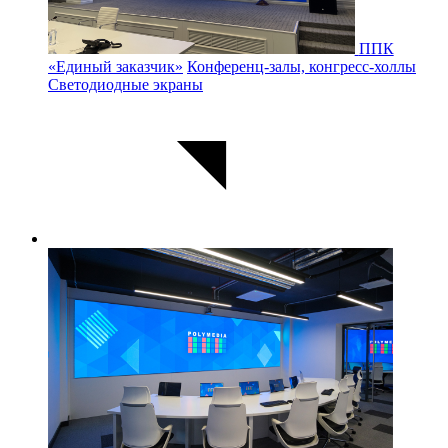
ППК
«Единый заказчик»
Конференц-залы, конгресс-холлы
Светодиодные экраны