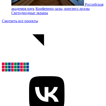
Российская
академия наук
Конференц-залы, конгресс-холлы
Светодиодные экраны
Смотреть все проекты