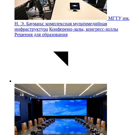
МГТУ им.
Н. Э. Баумана: комплексная мультимедийная
инфраструктура
Конференц-залы, конгресс-холлы
Решения для образования