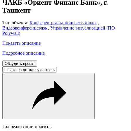
ЧАКБ «Ориент Финанс Банк», г.
Ташкент
Тип объекта:
Конференц-залы, конгресс-холлы
,
Видеоконференцсвязь
,
Управление визуализацией (ПО
Polywall)
Показать описание
Подробное описание
Обсудить проект
Год реализации проекта: