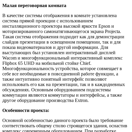
Малая переговорная комната
В качестве системы отображения в комнате установлена
система прямой проекции с использованием
инсталляционного проектора высокой яркости Epson и
моторизированного самонатягивающегося экрана Projecta.
Такая система отображения подходит как для демонстрации
слайдов презентации в освещенном помещении, так и для
показа видеоматериалов и другой информации. Для
выступающих был установлен интерактивный дисплей
Wacom и многофункциональный интерактивный комплекс
Flipbox 65 UHD на мобильной стойке Chief.
Многофункциональность устройства, которое совмещает в
себе все необходимые в повседневной работе функции, а
также интуитивно понятный интерфейс позволяют
использовать его как на презентации, так и в каждодневных
обсуждениях. Основным оборудованием подсистемы
коммутации являются коммутаторы и интерфейсы, а также
другое оборудование производства Extron.
Особенности проекта:
Основной особенностью данного проекта было требование
соответствовать общему стилю строящегося здания, оснастив
комплекс современным оборудованием. При разработке