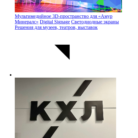
Мультимедийное 3D-пространство для «Амур
Минералс»
Digital Signage
Светодиодные экраны
Решения для музеев, театров, выставок