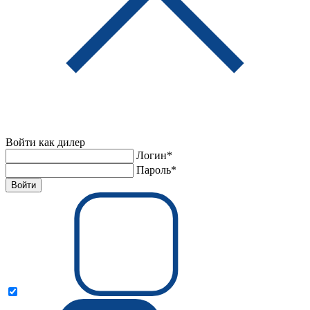
Войти как дилер
Логин*
Пароль*
Войти