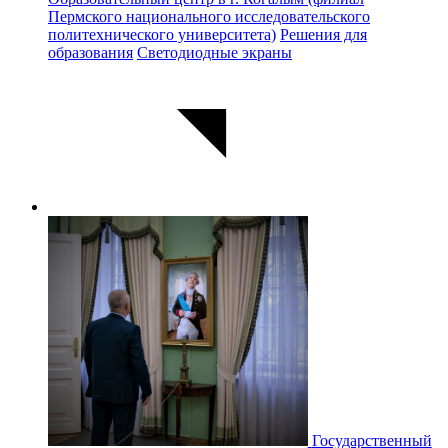
Пермского национального исследовательского
политехнического университета)
Решения для
образования
Светодиодные экраны
Государственный