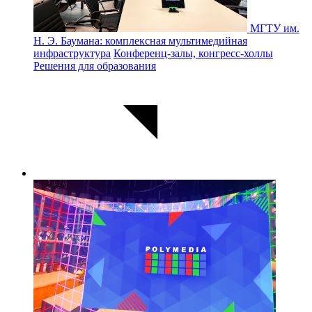
МГТУ им.
Н. Э. Баумана: комплексная мультимедийная
инфраструктура
Конференц-залы, конгресс-холлы
Решения для образования