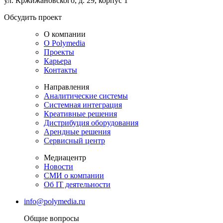
ул. Кржижановского, д. 29, корпус 1
Обсудить проект
О компании
О Polymedia
Проекты
Карьера
Контакты
Направления
Аналитические системы
Системная интеграция
Креативные решения
Дистрибуция оборудования
Арендные решения
Сервисный центр
Медиацентр
Новости
СМИ о компании
Об IT деятельности
info@polymedia.ru
Общие вопросы