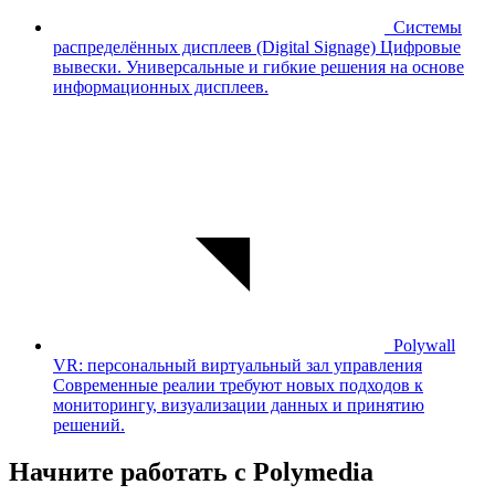
Системы
распределённых дисплеев (Digital Signage)
Цифровые
вывески. Универсальные и гибкие решения на основе
информационных дисплеев.
Polywall
VR: персональный виртуальный зал управления
Современные реалии требуют новых подходов к
мониторингу, визуализации данных и принятию
решений.
Начните работать с Polymedia