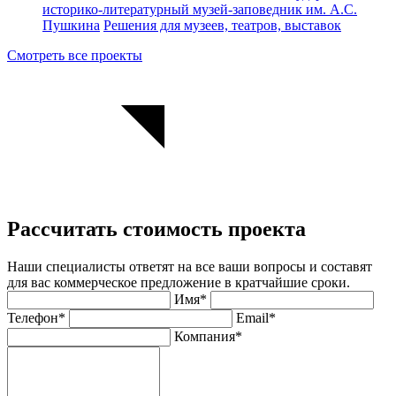
историко-литературный музей-заповедник им. А.С.
Пушкина
Решения для музеев, театров, выставок
Смотреть все проекты
Рассчитать стоимость проекта
Наши специалисты ответят на все ваши вопросы и составят
для вас коммерческое предложение в кратчайшие сроки.
Имя*
Телефон*
Email*
Компания*