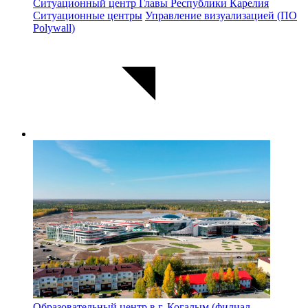
Ситуационный центр Главы Республики Карелия
Ситуационные центры
Управление визуализацией (ПО
Polywall)
Образовательный центр в г. Когалым (филиал