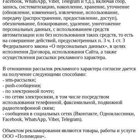
Facebook, WhatsApp, Viber, Telegram и т.д.), включая сбор,
запись, систематизацию, накопление, хранение, уточнение
(обновление, изменение), извлечение, использование,
передачу (распространение, предоставление, доступ),
обезличивание, блокирование, удаление, уничтожение
персональных данных, с использованием средств
автоматизации или без использования таких средств, то есть
на совершение действий, предусмотренных п. 3 ч. 1 ст. 3
Федерального закона «О персональных данных», в целях
исполнения Договора, использования Сайта, а также
осуществления рассылки рекламного характера.
В отношении рассылок рекламного характера согласие дается
на получение следующими способами:
- sms-рассылки;
- push-сообщения;
- по электронной почте;
- по сетям электросвязи, в том числе посредством
использования телефонной, факсимильной, подвижной
радиотелефонной связи;
- сообщения в социальных сетях (Вконтакте, Одноклассники,
Facebook, WhatsApp, Viber, Telegram).
Объектом рекламирования являются товары, работы и услуги
ООО «Полимедиа».