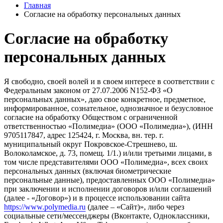
Главная
Согласие на обработку персональных данных
Согласие на обработку
персональных данных
Я свободно, своей волей и в своем интересе в соответствии с
Федеральным законом от 27.07.2006 N152-ФЗ «О
персональных данных», даю свое конкретное, предметное,
информированное, сознательное, однозначное и безусловное
согласие на обработку Обществом с ограниченной
ответственностью «Полимедиа» (ООО «Полимедиа»), (ИНН
9705117847, адрес 125424, г. Москва, вн. тер. г.
муниципальный округ Покровское-Стрешнево, ш.
Волоколамское, д. 73, помещ. 1/1.) и/или третьими лицами, в
том числе представителями ООО «Полимедиа», всех своих
персональных данных (включая биометрические
персональные данные), предоставленных ООО «Полимедиа»
при заключении и исполнении договоров и/или соглашений
(далее - «Договор») и в процессе использовании сайта
https://www.polymedia.ru
(далее – «Сайт)», либо через
социальные сети/мессенджеры (Вконтакте, Одноклассники,