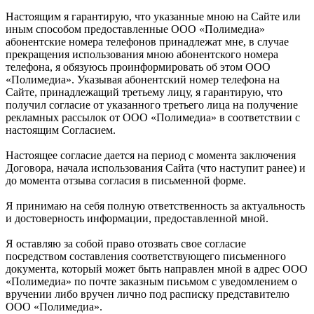
Настоящим я гарантирую, что указанные мною на Сайте или
иным способом предоставленные ООО «Полимедиа»
абонентские номера телефонов принадлежат мне, в случае
прекращения использования мною абонентского номера
телефона, я обязуюсь проинформировать об этом ООО
«Полимедиа». Указывая абонентский номер телефона на
Сайте, принадлежащий третьему лицу, я гарантирую, что
получил согласие от указанного третьего лица на получение
рекламных рассылок от ООО «Полимедиа» в соответствии с
настоящим Согласием.
Настоящее согласие дается на период с момента заключения
Договора, начала использования Сайта (что наступит ранее) и
до момента отзыва согласия в письменной форме.
Я принимаю на себя полную ответственность за актуальность
и достоверность информации, предоставленной мной.
Я оставляю за собой право отозвать свое согласие
посредством составления соответствующего письменного
документа, который может быть направлен мной в адрес ООО
«Полимедиа» по почте заказным письмом с уведомлением о
вручении либо вручен лично под расписку представителю
ООО «Полимедиа».