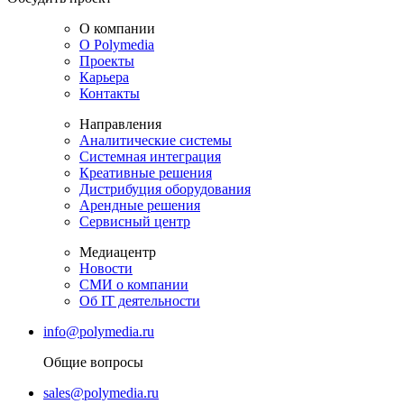
О компании
О Polymedia
Проекты
Карьера
Контакты
Направления
Аналитические системы
Системная интеграция
Креативные решения
Дистрибуция оборудования
Арендные решения
Сервисный центр
Медиацентр
Новости
СМИ о компании
Об IT деятельности
info@polymedia.ru
Общие вопросы
sales@polymedia.ru