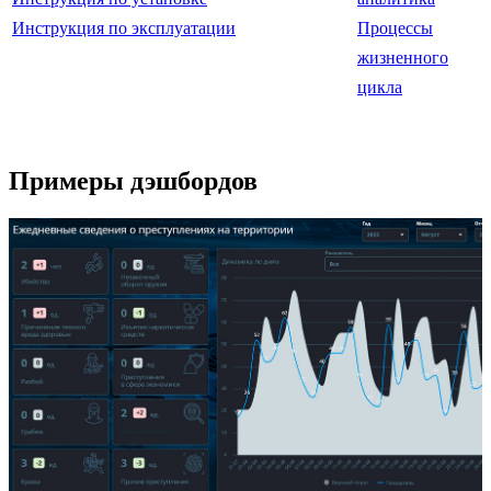
Инструкция по эксплуатации
Процессы
жизненного
цикла
Примеры дэшбордов