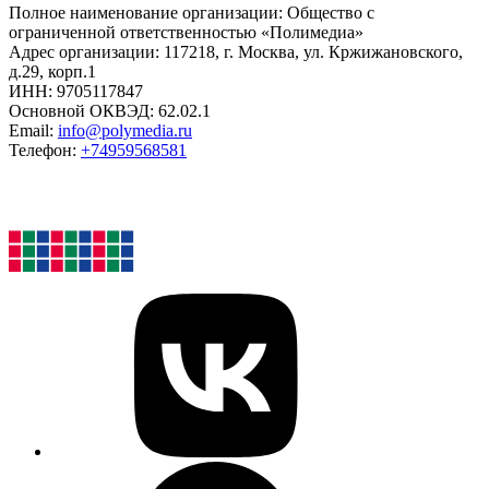
Полное наименование организации: Общество с
ограниченной ответственностью «Полимедиа»
Адрес организации: 117218, г. Москва, ул. Кржижановского,
д.29, корп.1
ИНН: 9705117847
Основной ОКВЭД: 62.02.1
Email:
info@polymedia.ru
Телефон:
+74959568581