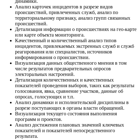
динамики.
Анализ карточек инцидентов в разрезе видов
происшествий, привлеченных служб, анализ по
территориальному признаку, анализ групп связанных
происшествий.
Детализация информации о происшествиях на гео-карте
или карте объекта мониторинга.
Качественный и количественный анализ типов
инцидентов, привлекаемых экстренных служб и служб
реагирования или специалистов, источников
информирования о происшествии.
Визуализация данных общественного мнения в том
числе результатов предварительных опросов
электоральных настроений.
Детализация количественных и качественных
показателей проведения выборов, таких как результаты
голосования, явка, сравнение участков, данные об
опросах, голосующих и т.п.
Анализ динамики и исполнительской дисциплины в
разрезе поступающих в органы власти обращений.
Визуализация текущего состояния выполнения
программ и проектов.
Анализ достижения плановых значений ключевых
показателей и показателей непосредственного
результата.