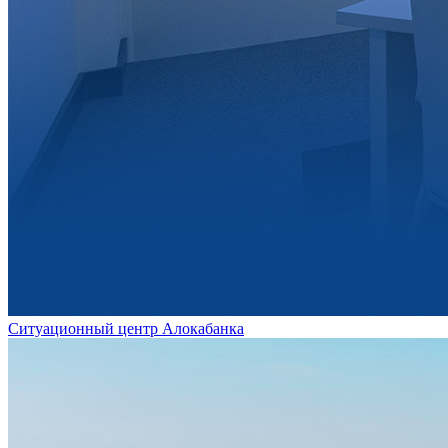
Ситуационный центр Алокабанка