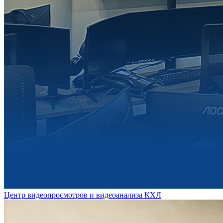
Центр видеопросмотров и видеоанализа КХЛ