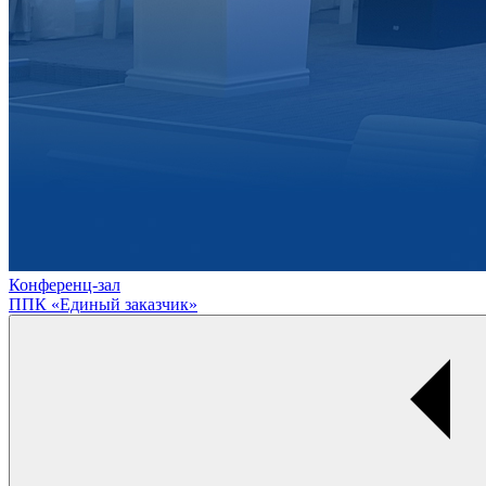
Конференц-зал
ППК «Единый заказчик»