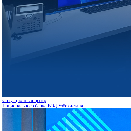
Ситуационный центр
Национального банка ВЭД Узбекистана