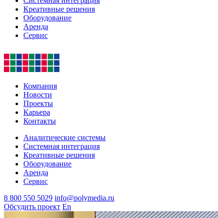
Системная интеграция
Креативные решения
Оборудование
Аренда
Сервис
Компания
Новости
Проекты
Карьера
Контакты
Аналитические системы
Системная интеграция
Креативные решения
Оборудование
Аренда
Сервис
8 800 550 5029
info@polymedia.ru
Обсудить проект
En