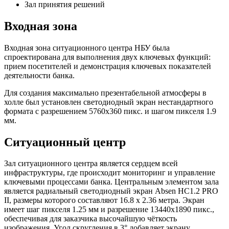
Зал принятия решений
Входная зона
Входная зона ситуационного центра НБУ была
спроектирована для выполнения двух ключевых функций:
прием посетителей и демонстрация ключевых показателей
деятельности банка.
Для создания максимально презентабельной атмосферы в
холле был установлен светодиодный экран нестандартного
формата с разрешением 5760x360 пикс. и шагом пикселя 1.9
мм.
Ситуационный центр
Зал ситуационного центра является сердцем всей
инфраструктуры, где происходит мониторинг и управление
ключевыми процессами банка. Центральным элементом зала
является радиальный светодиодный экран Absen HC1.2 PRO
II, размеры которого составляют 16.8 х 2.36 метра. Экран
имеет шаг пикселя 1.25 мм и разрешение 13440x1890 пикс.,
обеспечивая для заказчика высочайшую чёткость
изображения. Угол скругления в 3° добавляет экрану