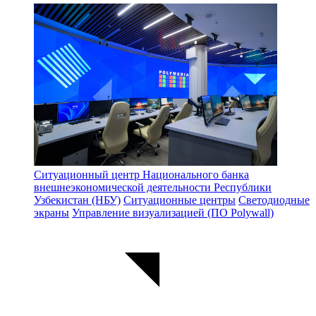
Ситуационный центр Национального банка
внешнеэкономической деятельности Республики
Узбекистан (НБУ)
Ситуационные центры
Светодиодные
экраны
Управление визуализацией (ПО Polywall)