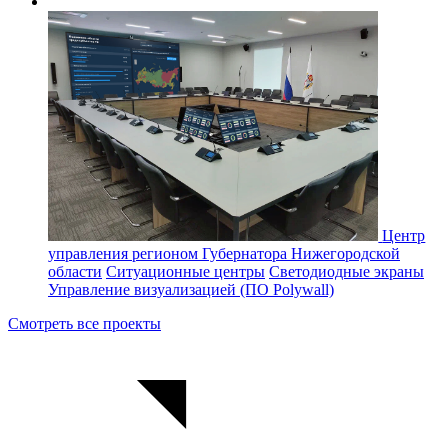
Центр
управления регионом Губернатора Нижегородской
области
Ситуационные центры
Светодиодные экраны
Управление визуализацией (ПО Polywall)
Смотреть все проекты