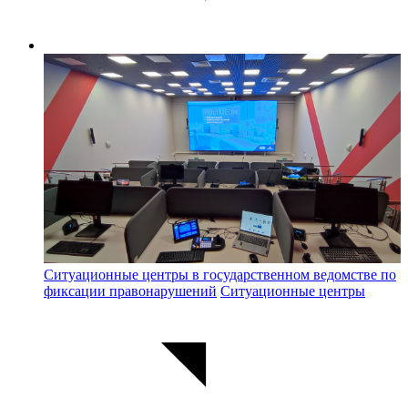
Ситуационные центры в государственном ведомстве по
фиксации правонарушений
Ситуационные центры