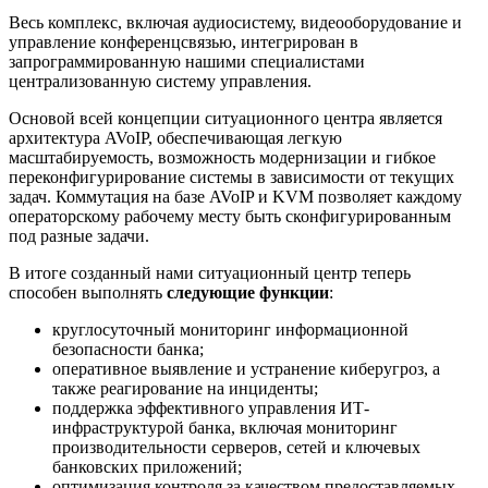
Весь комплекс, включая аудиосистему, видеооборудование и
управление конференцсвязью, интегрирован в
запрограммированную нашими специалистами
централизованную систему управления.
Основой всей концепции ситуационного центра является
архитектура AVoIP, обеспечивающая легкую
масштабируемость, возможность модернизации и гибкое
переконфигурирование системы в зависимости от текущих
задач. Коммутация на базе AVoIP и KVM позволяет каждому
операторскому рабочему месту быть сконфигурированным
под разные задачи.
В итоге созданный нами ситуационный центр теперь
способен выполнять
следующие функции
:
круглосуточный мониторинг информационной
безопасности банка;
оперативное выявление и устранение киберугроз, а
также реагирование на инциденты;
поддержка эффективного управления ИТ-
инфраструктурой банка, включая мониторинг
производительности серверов, сетей и ключевых
банковских приложений;
оптимизация контроля за качеством предоставляемых