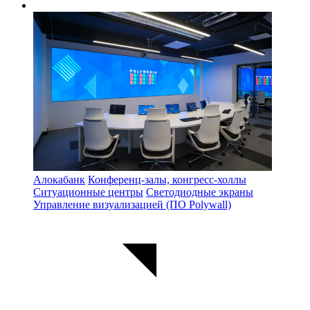
Алокабанк
Конференц-залы, конгресс-холлы
Ситуационные центры
Светодиодные экраны
Управление визуализацией (ПО Polywall)