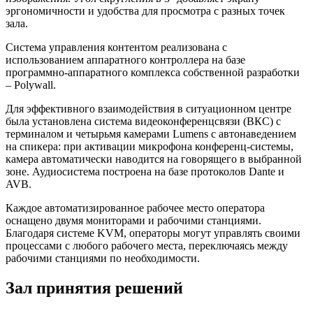
эргономичности и удобства для просмотра с разных точек
зала.
Система управления контентом реализована с
использованием аппаратного контроллера на базе
программно-аппаратного комплекса собственной разработки
– Polywall.
Для эффективного взаимодействия в ситуационном центре
была установлена система видеоконференцсвязи (ВКС) с
терминалом и четырьмя камерами Lumens с автонаведением
на спикера: при активации микрофона конференц-системы,
камера автоматически наводится на говорящего в выбранной
зоне. Аудиосистема построена на базе протоколов Dante и
AVB.
Каждое автоматизированное рабочее место оператора
оснащено двумя мониторами и рабочими станциями.
Благодаря системе KVM, операторы могут управлять своими
процессами с любого рабочего места, переключаясь между
рабочими станциями по необходимости.
Зал принятия решений