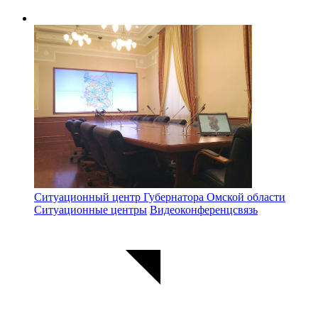
Ситуационный центр Губернатора Омской области
Ситуационные центры
Видеоконференцсвязь