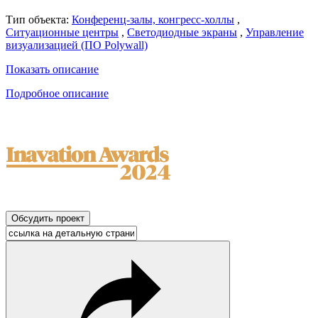
Тип объекта:
Конференц-залы, конгресс-холлы
,
Ситуационные центры
,
Светодиодные экраны
,
Управление
визуализацией (ПО Polywall)
Показать описание
Подробное описание
Обсудить проект