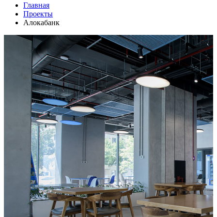
Главная
Проекты
Алокабанк