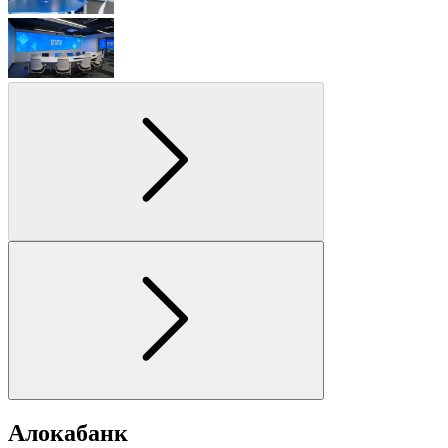
Алокабанк