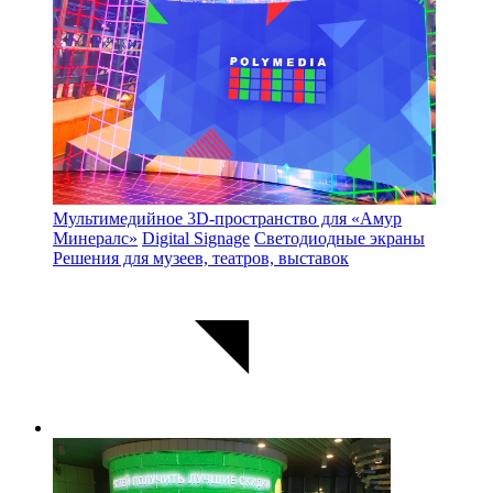
Мультимедийное 3D-пространство для «Амур
Минералс»
Digital Signage
Светодиодные экраны
Решения для музеев, театров, выставок