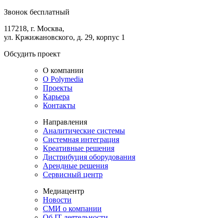
Звонок бесплатный
117218, г. Москва,
ул. Кржижановского, д. 29, корпус 1
Обсудить проект
О компании
О Polymedia
Проекты
Карьера
Контакты
Направления
Аналитические системы
Системная интеграция
Креативные решения
Дистрибуция оборудования
Арендные решения
Сервисный центр
Медиацентр
Новости
СМИ о компании
Об IT деятельности