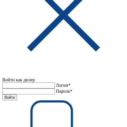
Войти как дилер
Логин*
Пароль*
Войти