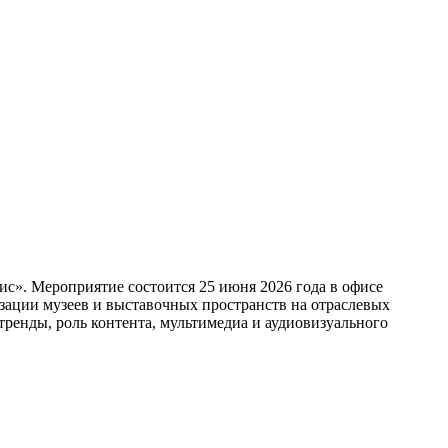
с». Мероприятие состоится 25 июня 2026 года в офисе
изации музеев и выставочных пространств на отраслевых
ренды, роль контента, мультимедиа и аудиовизуального