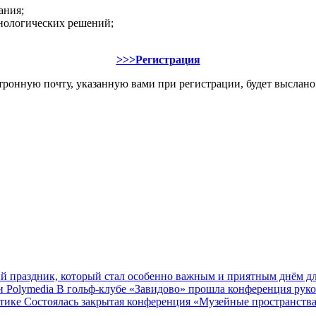
ания;
нологических решений;
>>>Регистрация
ктронную почту, указанную вами при регистрации, будет выслан
ий праздник, который стал особенно важным и приятным днём д
 Polymedia
В гольф‑клубе «Завидово» прошла конференция руко
ктике
Cостоялась закрытая конференция «Музейные пространства