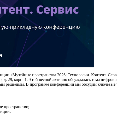
ции «Музейные пространства 2026: Технологии. Контент. Серви
 д. 29, корп. 1. Этой весной активно обсуждалась тема цифров
ным решениям. В программе конференции мы обсудим ключевые т
е пространство;
зиции;