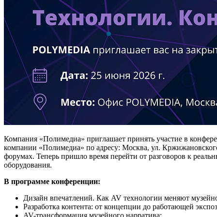
Компания «Полимедиа» приглашает принять участие в конферен
компании «Полимедиа» по адресу: Москва, ул. Кржижановского,
форумах. Теперь пришло время перейти от разговоров к реаль
оборудования.
В программе конференции:
Дизайн впечатлений. Как AV технологии меняют музейно
Разработка контента: от концепции до работающей экспо
AV-трансформация музейного нарратива;