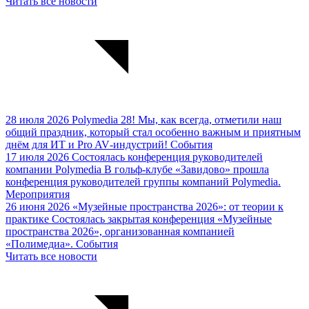
Читать все новости
28 июля 2026
Polymedia 28!
Мы, как всегда, отметили наш
общий праздник, который стал особенно важным и приятным
днём для ИТ и Pro AV‑индустрий!
События
17 июля 2026
Состоялась конференция руководителей
компании Polymedia
В гольф‑клубе «Завидово» прошла
конференция руководителей группы компаний Polymedia.
Мероприятия
26 июня 2026
«Музейные пространства 2026»: от теории к
практике
Cостоялась закрытая конференция «Музейные
пространства 2026», организованная компанией
«Полимедиа».
События
Читать все новости