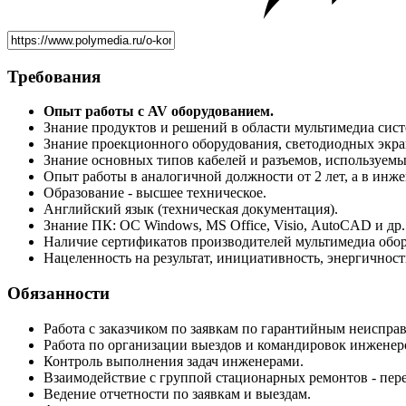
Требования
Опыт работы с AV оборудованием.
Знание продуктов и решений в области мультимедиа систем: 
Знание проекционного оборудования, светодиодных экра
Знание основных типов кабелей и разъемов, используемых
Опыт работы в аналогичной должности от 2 лет, а в инже
Образование - высшее техническое.
Английский язык (техническая документация).
Знание ПК: OC Windows, MS Office, Visio, AutoCAD и др.
Наличие сертификатов производителей мультимедиа обор
Нацеленность на результат, инициативность, энергичност
Обязанности
Работа с заказчиком по заявкам по гарантийным неисправ
Работа по организации выездов и командировок инженеро
Контроль выполнения задач инженерами.
Взаимодействие с группой стационарных ремонтов - пере
Ведение отчетности по заявкам и выездам.