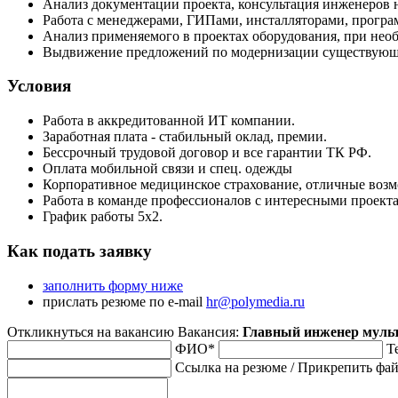
Анализ документации проекта, консультация инженеров 
Работа с менеджерами, ГИПами, инсталляторами, програ
Анализ применяемого в проектах оборудования, при необ
Выдвижение предложений по модернизации существующих
Условия
Работа в аккредитованной ИТ компании.
Заработная плата - стабильный оклад, премии.
Бессрочный трудовой договор и все гарантии ТК РФ.
Оплата мобильной связи и спец. одежды
Корпоративное медицинское страхование, отличные возм
Работа в команде профессионалов с интересными проект
График работы 5х2.
Как подать заявку
заполнить форму ниже
прислать резюме по e-mail
hr@polymedia.ru
Откликнуться на вакансию
Вакансия:
Главный инженер мульт
ФИО*
Т
Ссылка на резюме
/
Прикрепить фай