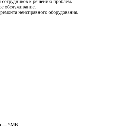
и сотрудников к решению проблем.
ое обслуживание.
 ремонта неисправного оборудования.
ер — 5MB