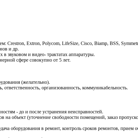
Crestron, Extron, Polycom, LifeSize, Cisco, Biamp, BSS, Symmetri
нов и др.
 в звуковом и видео- трактатах аппаратуры.
нерной сфере совокупно от 5 лет.
удования (желательно).
ь, ответственность, организованность, коммуникабельность.
ностям - до и после устранения неисправностей.
в на объект (уточнение свободности помещений, заказ пропуско
дача оборудования в ремонт, контроль сроков ремонтов, прием о