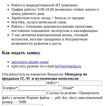
Работа в аккредитованной ИТ компании
График работы: 9.00-18.00 (возможно гибкое начало и
конец рабочего дня)
Заработная плата: оклад + бонусы от продаж.
Ноутбук, оплата мобильной связи.
Работа с топовыми аудиовизуальными проектами,
постоянное повышение экспертизы и квалификации.
У нас активная корпоративная жизнь, топовый
коллектив, веселые праздники и безграничные
возможности развития и роста.
Как подать заявку
заполнить форму ниже
прислать резюме по e-mail
hr@polymedia.ru
Откликнуться на вакансию
Вакансия:
Менеджер по
продажам IT, AV и мультимедиа комплексов
ФИО*
Телефон*
Email*
Ссылка на резюме
/
Прикрепить
файл с резюме
Формат файла — pdf, doc, docx; максимальный
размер — 5MB