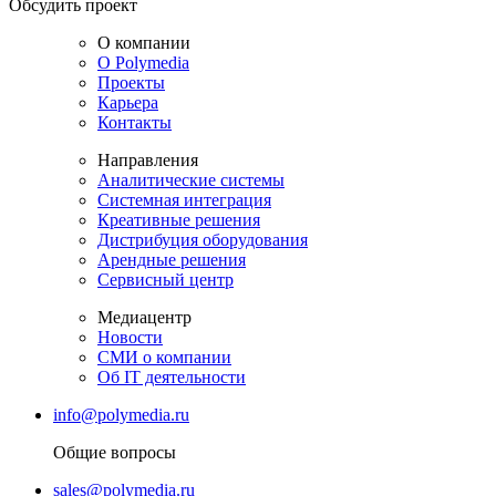
Обсудить проект
О компании
О Polymedia
Проекты
Карьера
Контакты
Направления
Аналитические системы
Системная интеграция
Креативные решения
Дистрибуция оборудования
Арендные решения
Сервисный центр
Медиацентр
Новости
СМИ о компании
Об IT деятельности
info@polymedia.ru
Общие вопросы
sales@polymedia.ru