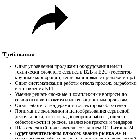
Требования
Опыт управления продажами оборудования и/или
технически сложного сервиса в В2В и B2G (госсектор,
крупные корпорации, тендеры и прямые продажи и пр.)
Опыт систематизации работы отдела продаж, выработки
и управления KPI.
Умение решать сложные и комплексные вопросы по
сервисным контрактам и интеграционным проектам.
Опыт работы с тендерами и госсектором обязателен.
Понимание экономики и ценообразования сервисной
деятельности, контроль договорной работы, оценка
себестоимости и рисков, анализ контрактов и тендеров.
ПК -
опыт
ный пользователь со знанием 1С, Битрикс24.
Будет значительным плюсом: знание рынка AV и
мультимедиа
, сферы услуг по ремонту аудиовизуальной