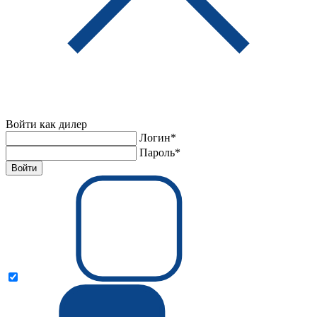
Войти как дилер
Логин*
Пароль*
Войти