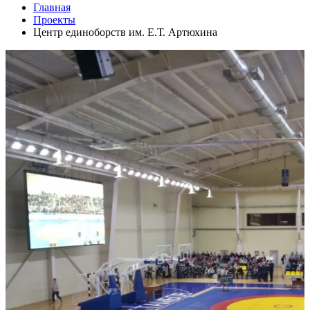
Главная
Проекты
Центр единоборств им. Е.Т. Артюхина