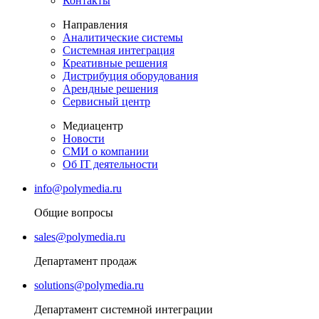
Контакты
Направления
Аналитические системы
Системная интеграция
Креативные решения
Дистрибуция оборудования
Арендные решения
Сервисный центр
Медиацентр
Новости
СМИ о компании
Об IT деятельности
info@polymedia.ru
Общие вопросы
sales@polymedia.ru
Департамент продаж
solutions@polymedia.ru
Департамент системной интеграции