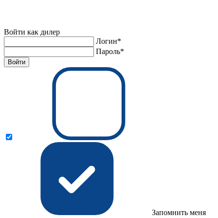
Войти как дилер
Логин*
Пароль*
Войти
Запомнить меня