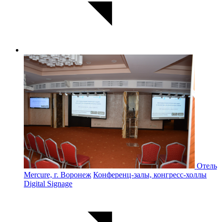
Отель
Mercure, г. Воронеж
Конференц-залы, конгресс-холлы
Digital Signage