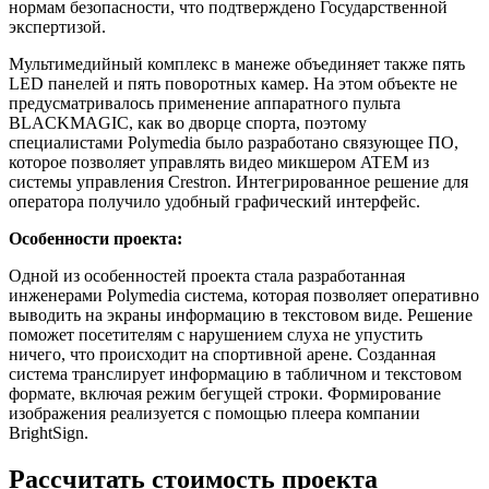
нормам безопасности, что подтверждено Государственной
экспертизой.
Мультимедийный комплекс в манеже объединяет также пять
LED панелей и пять поворотных камер. На этом объекте не
предусматривалось применение аппаратного пульта
BLACKMAGIC, как во дворце спорта, поэтому
специалистами Polymedia было разработано связующее ПО,
которое позволяет управлять видео микшером ATEM из
системы управления Crestron. Интегрированное решение для
оператора получило удобный графический интерфейс.
Особенности проекта:
Одной из особенностей проекта стала разработанная
инженерами Polymedia система, которая позволяет оперативно
выводить на экраны информацию в текстовом виде. Решение
поможет посетителям с нарушением слуха не упустить
ничего, что происходит на спортивной арене. Созданная
система транслирует информацию в табличном и текстовом
формате, включая режим бегущей строки. Формирование
изображения реализуется с помощью плеера компании
BrightSign.
Рассчитать стоимость проекта