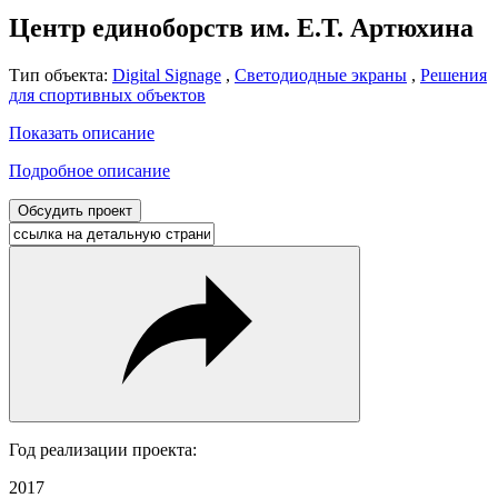
Центр единоборств им. Е.Т. Артюхина
Тип объекта:
Digital Signage
,
Светодиодные экраны
,
Решения
для спортивных объектов
Показать описание
Подробное описание
Обсудить проект
Год реализации проекта:
2017