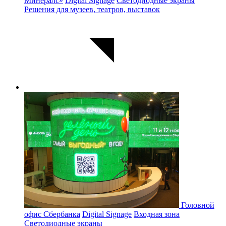
Минералс»
Digital Signage
Светодиодные экраны
Решения для музеев, театров, выставок
Головной
офис Сбербанка
Digital Signage
Входная зона
Светодиодные экраны