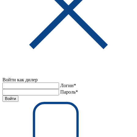
Войти как дилер
Логин*
Пароль*
Войти