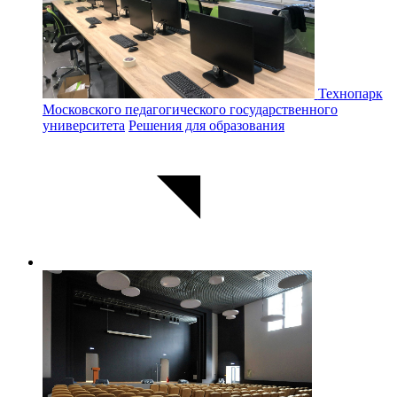
Технопарк
Московского педагогического государственного
университета
Решения для образования