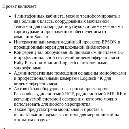
Проект включает:
4 лингафонных кабинета, можно трансформировать в
два больших класса, оборудованных мобильной
тележкой для подзарядки ноутбуков, а также учебными
гарнитурами и программным обеспечением от
компании Sanako.
Интерактивный мультимедийный проектор EPSON и
проекционный экран для школьной библиотеки
Конференц-зал оборудован 86-дюймовым дисплеем LG
и профессиональной системой видеоконференцсвязи
Rally Plus от компании Logitech с потолочными
микрофонами
Административные помещения оснащены моноблоками
и профессиональными камерами Logitech 4K для
видеоконференцсвязи.
Актовый зал оборудован лазерным проектором
Panasonic, аудиосистемой RСF, радиосистемой SHURE и
регулируемой системой освещения, которую можно
использовать для любого мероприятия.
Также предусмотрена мобильная и простая в
использовании звуковая система для мероприятий на
открытом воздухе.