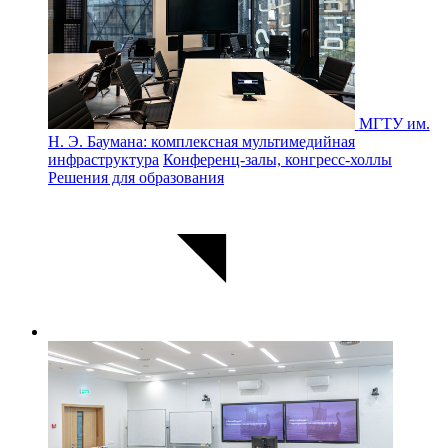
МГТУ им.
Н. Э. Баумана: комплексная мультимедийная
инфраструктура
Конференц-залы, конгресс-холлы
Решения для образования