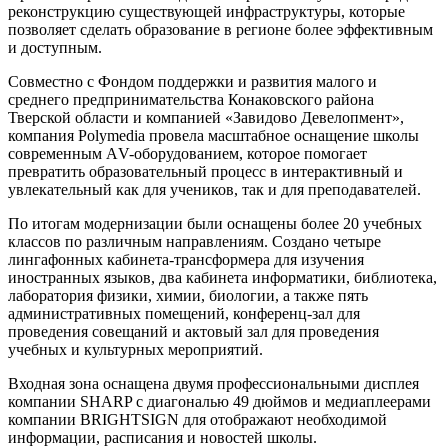
реконструкцию существующей инфраструктуры, которые
позволяет сделать образование в регионе более эффективным
и доступным.
Совместно с Фондом поддержки и развития малого и
среднего предпринимательства Конаковского района
Тверской области и компанией «Завидово Девелопмент»,
компания Polymedia провела масштабное оснащение школы
современным АV-оборудованием, которое помогает
превратить образовательный процесс в интерактивный и
увлекательный как для учеников, так и для преподавателей.
По итогам модернизации были оснащены более 20 учебных
классов по различным направлениям. Создано четыре
лингафонных кабинета-трансформера для изучения
иностранных языков, два кабинета информатики, библиотека,
лаборатория физики, химии, биологии, а также пять
административных помещений, конференц-зал для
проведения совещаний и актовый зал для проведения
учебных и культурных мероприятий.
Входная зона оснащена двумя профессиональными дисплея
компании SHARP с диагональю 49 дюймов и медиаплеерами
компании BRIGHTSIGN для отображают необходимой
информации, расписания и новостей школы.