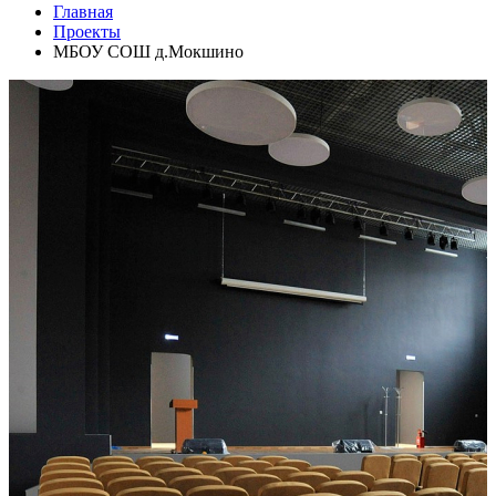
Главная
Проекты
МБОУ СОШ д.Мокшино