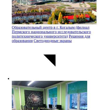
Образовательный центр в г. Когалым (филиал
Пермского национального исследовательского
политехнического университета)
Решения для
образования
Светодиодные экраны