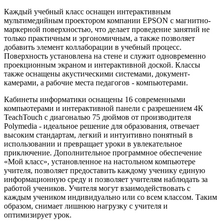
Каждый учебный класс оснащен интерактивным
мультимедийным проектором компании EPSON с магнитно-
маркерной поверхностью, что делает проведение занятий не
только практичным и эргономичным, а также позволяет
добавить элемент коллаборации в учебный процесс.
Поверхность установлена на стене и служит одновременно
проекционным экраном и интерактивной доской. Классы
также оснащены акустическими системами, документ-
камерами, а рабочие места педагогов - компьютерами.
Кабинеты информатики оснащены 16 современными
компьютерами и интерактивной панели с разрешением 4К
TeachTouch с диагональю 75 дюймов от производителя
Polymedia - идеальное решение для образования, отвечает
высоким стандартам, легкий и интуитивно понятный в
использовании и превращает уроки в увлекательное
приключение. Дополнительное программное обеспечение
«Мой класс», установленное на настольном компьютере
учителя, позволяет предоставить каждому ученику единую
информационную среду и позволяет учителям наблюдать за
работой учеников. Учителя могут взаимодействовать с
каждым учеником индивидуально или со всем классом. Таким
образом, снимает лишнюю нагрузку с учителя и
оптимизирует урок.