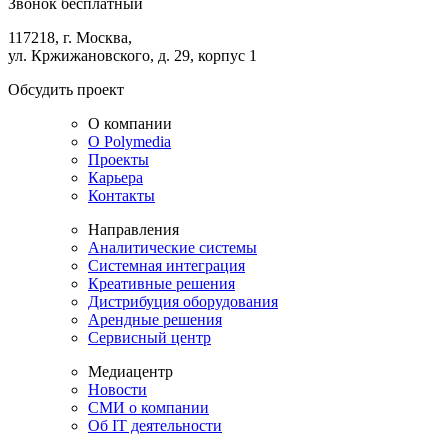
Звонок бесплатный
117218, г. Москва,
ул. Кржижановского, д. 29, корпус 1
Обсудить проект
О компании
О Polymedia
Проекты
Карьера
Контакты
Направления
Аналитические системы
Системная интеграция
Креативные решения
Дистрибуция оборудования
Арендные решения
Сервисный центр
Медиацентр
Новости
СМИ о компании
Об IT деятельности