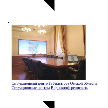
Ситуационный центр Губернатора Омской области
Ситуационные центры
Видеоконференцсвязь