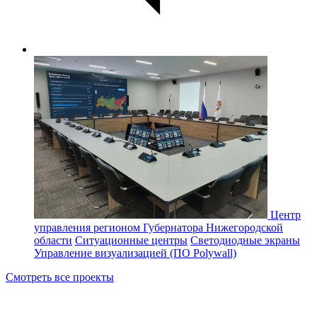
Центр
управления регионом Губернатора Нижегородской
области
Ситуационные центры
Светодиодные экраны
Управление визуализацией (ПО Polywall)
Смотреть все проекты