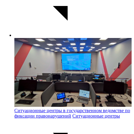
Ситуационные центры в государственном ведомстве по
фиксации правонарушений
Ситуационные центры