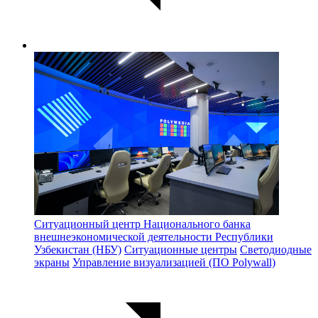
Ситуационный центр Национального банка
внешнеэкономической деятельности Республики
Узбекистан (НБУ)
Ситуационные центры
Светодиодные
экраны
Управление визуализацией (ПО Polywall)