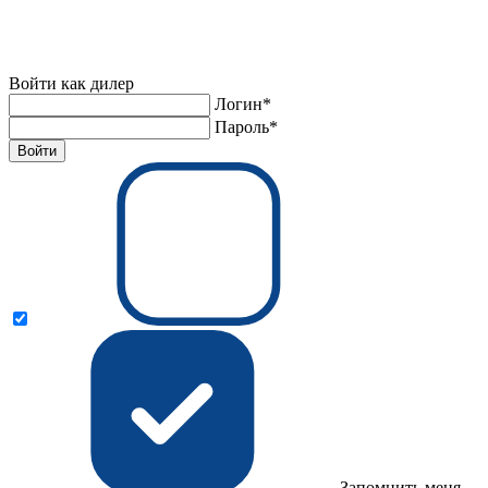
Войти как дилер
Логин*
Пароль*
Войти
Запомнить меня