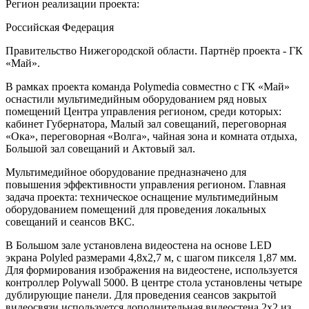
Регион реализации проекта:
Российская Федерация
Правительство Нижегородской области. Партнёр проекта - ГК
«Май».
В рамках проекта команда Polymedia совместно с ГК «Май»
оснастили мультимедийным оборудованием ряд новых
помещений Центра управления регионом, среди которых:
кабинет Губернатора, Малый зал совещаний, переговорная
«Ока», переговорная «Волга», чайная зона и комната отдыха,
Большой зал совещаний и Актовый зал.
Мультимедийное оборудование предназначено для
повышения эффективности управления регионом. Главная
задача проекта: техническое оснащение мультимедийным
оборудованием помещений для проведения локальных
совещаний и сеансов ВКС.
В Большом зале установлена видеостена на основе LED
экрана Polyled размерами 4,8x2,7 м, с шагом пикселя 1,87 мм.
Для формирования изображения на видеостене, используется
контроллер Polywall 5000. В центре стола установлены четыре
дублирующие панели. Для проведения сеансов закрытой
видеосвязи используется дополнительная видеостена 2х2 из