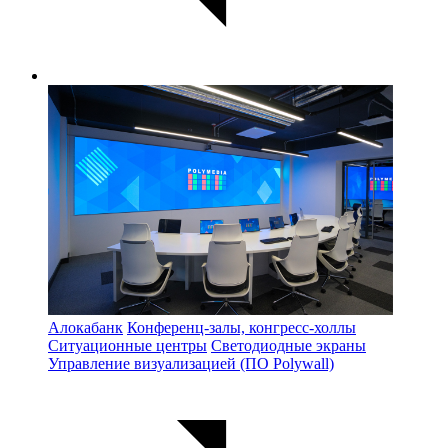
Алокабанк
Конференц-залы, конгресс-холлы
Ситуационные центры
Светодиодные экраны
Управление визуализацией (ПО Polywall)