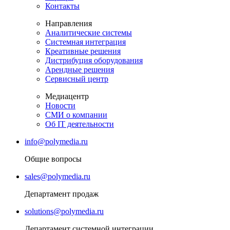
Контакты
Направления
Аналитические системы
Системная интеграция
Креативные решения
Дистрибуция оборудования
Арендные решения
Сервисный центр
Медиацентр
Новости
СМИ о компании
Об IT деятельности
info@polymedia.ru
Общие вопросы
sales@polymedia.ru
Департамент продаж
solutions@polymedia.ru
Департамент системной интеграции