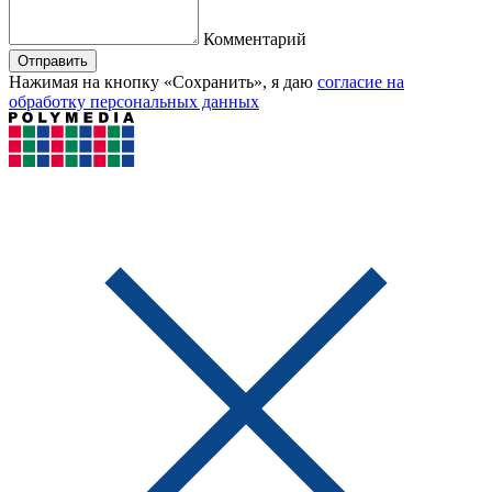
Комментарий
Отправить
Нажимая на кнопку «Сохранить», я даю
согласие на
обработку персональных данных