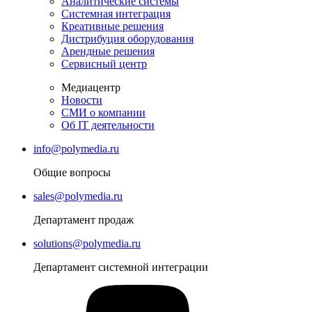
Аналитические системы
Системная интеграция
Креативные решения
Дистрибуция оборудования
Арендные решения
Сервисный центр
Медиацентр
Новости
СМИ о компании
Об IT деятельности
info@polymedia.ru
Общие вопросы
sales@polymedia.ru
Департамент продаж
solutions@polymedia.ru
Департамент системной интеграции