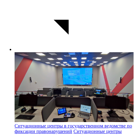
Ситуационные центры в государственном ведомстве по
фиксации правонарушений
Ситуационные центры