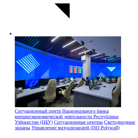
Ситуационный центр Национального банка
внешнеэкономической деятельности Республики
Узбекистан (НБУ)
Ситуационные центры
Светодиодные
экраны
Управление визуализацией (ПО Polywall)