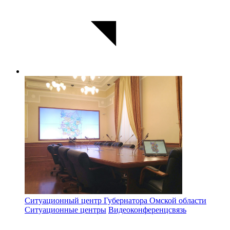
Ситуационный центр Губернатора Омской области
Ситуационные центры
Видеоконференцсвязь