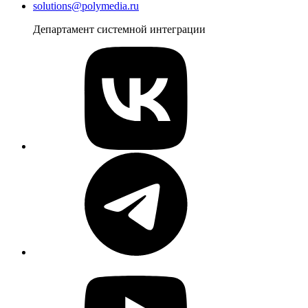
solutions@polymedia.ru
Департамент системной интеграции