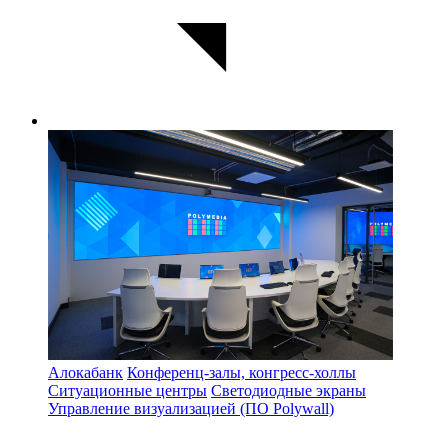
Алокабанк
Конференц-залы, конгресс-холлы
Ситуационные центры
Светодиодные экраны
Управление визуализацией (ПО Polywall)