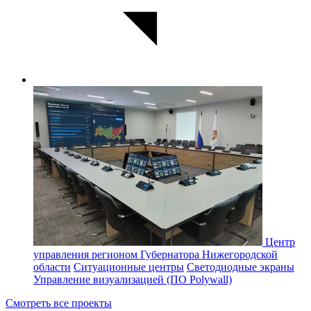
Центр
управления регионом Губернатора Нижегородской
области
Ситуационные центры
Светодиодные экраны
Управление визуализацией (ПО Polywall)
Смотреть все проекты