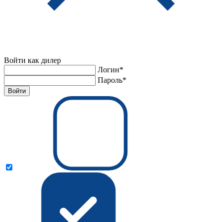
Войти как дилер
Логин*
Пароль*
Войти